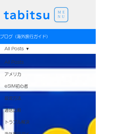
ME
NU
ブログ（海外旅行ガイド）
All Posts
All Posts
アメリカ
eSIM初心者
設定方法
通信比較
トラブル解決