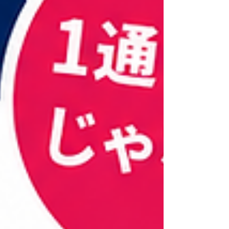
は？ この記事でいう純正回線とは、渡航先の現地
通信事業者が提供する回線を直接利用するタイプ
のeSIMを指します。 例えばアメリカであれば、
T-Mobile Verizon などの現地通信事業者の回線
を利用する商品があります。 スマートフォンに現
地通信会社のeSIM