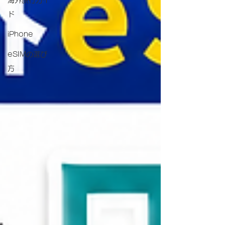
海外旅行ガイ
ド
iPhone
eSIMの選び
方