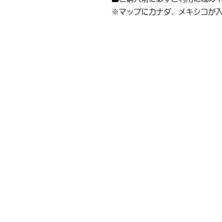
​※マップにカナダ、メキシコが