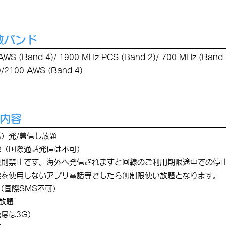
波数バンド
S (Band 4)/ 1900 MHz PCS (Band 2)/ 700 MHz (Band 
2100 AWS (Band 4)
ン内容
）発/着信し放題
能（国際通話発信は不可）
原則禁止です。海外へ発信されますと回線のご利用期限途中での停
線を使用しないアプリ電話等でしたら無制限使い放題となります。
（国際SMS不可）
い放題
度は3G）