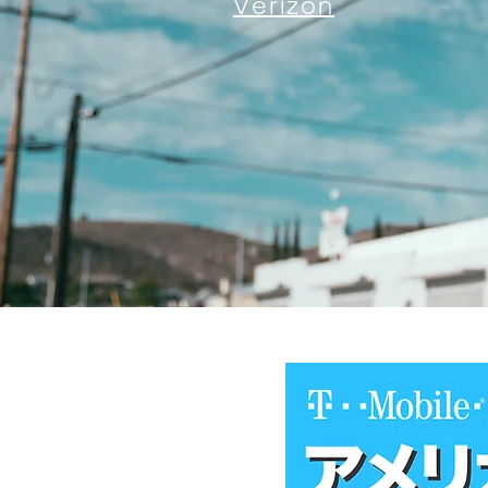
Verizon