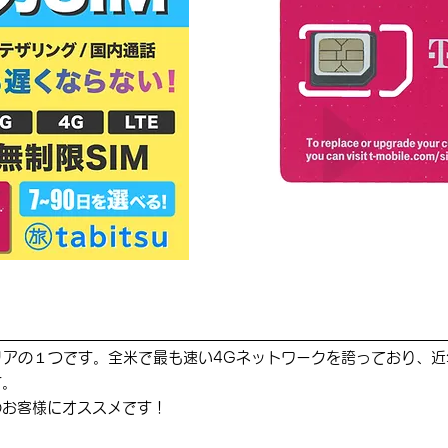
キャリアの１つです。全米で最も速い4Gネットワークを誇っており、
。​
のお客様にオススメです！