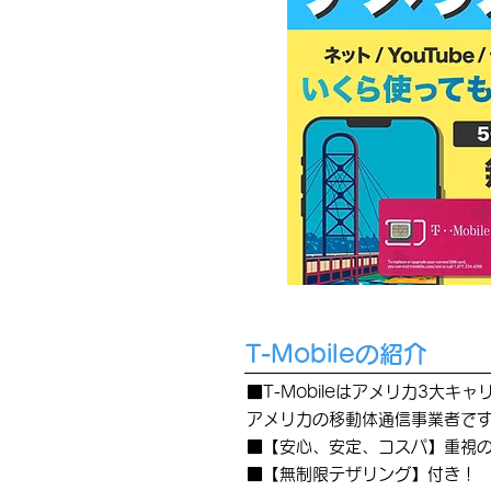
T-Mobileの紹介
■T-Mobileはアメリカ3大
アメリカの移動体通信事業者です
■【安心、安定、コスパ】重視
■【無制限テザリング】付き！