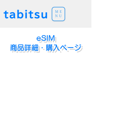
ME
NU
eSIM
商品詳細・購入ページ